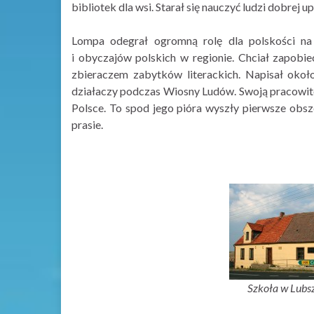
bibliotek dla wsi. Starał się nauczyć ludzi dobrej u
Lompa odegrał ogromną rolę dla polskości na 
i obyczajów polskich w regionie. Chciał zapobie
zbieraczem zabytków literackich. Napisał około
działaczy podczas Wiosny Ludów. Swoją pracowito
Polsce. To spod jego pióra wyszły pierwsze obszer
prasie.
Szkoła w Lubsz