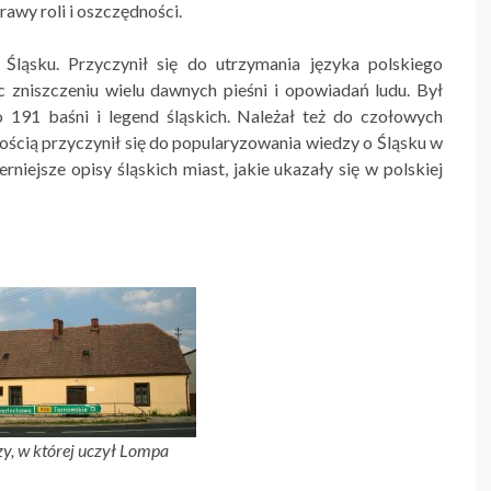
prawy roli i oszczędności.
Śląsku. Przyczynił się do utrzymania języka polskiego
c zniszczeniu wielu dawnych pieśni i opowiadań ludu. Był
 191 baśni i legend śląskich. Należał też do czołowych
ścią przyczynił się do popularyzowania wiedzy o Śląsku w
niejsze opisy śląskich miast, jakie ukazały się w polskiej
y, w której uczył Lompa