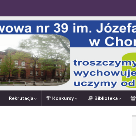
Rekrutacja
Konkursy
Biblioteka