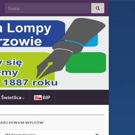
Search for:
Świetlica
BIP
ARCHIWUM WPISÓW
Archiwum wpisów