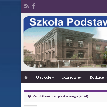
O szkole
Uczniowie
Rodzice
Wyniki konkursu plastycznego (2024)