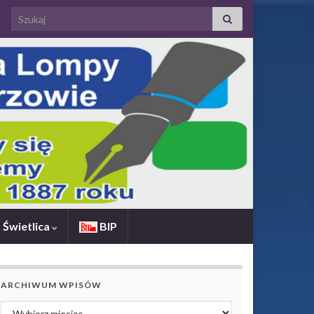
Search for:
Świetlica
BIP
ARCHIWUM WPISÓW
Archiwum wpisów